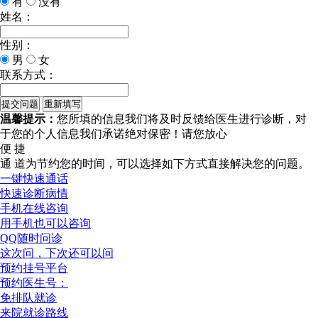
有
没有
姓名：
性别：
男
女
联系方式：
温馨提示：
您所填的信息我们将及时反馈给医生进行诊断，对
于您的个人信息我们承诺绝对保密！请您放心
便 捷
通 道
为节约您的时间，可以选择如下方式直接解决您的问题。
一键快速通话
快速诊断病情
手机在线咨询
用手机也可以咨询
QQ随时问诊
这次问，下次还可以问
预约挂号平台
预约医生号：
免排队就诊
来院就诊路线