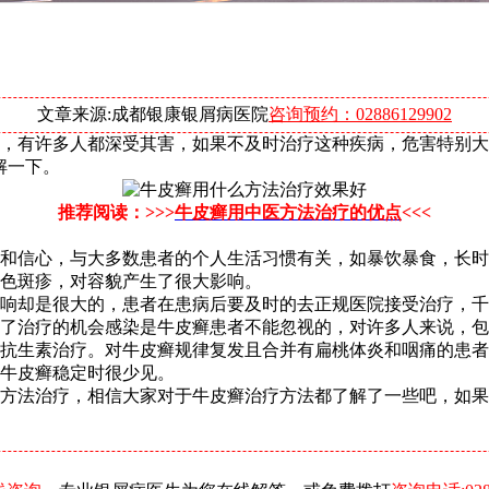
文章来源:成都银康银屑病医院
咨询预约：02886129902
，有许多人都深受其害，如果不及时治疗这种疾病，危害特别大
解一下。
推荐阅读：>>>
牛皮癣用中医方法治疗的优点
<<<
和信心，与大多数患者的个人生活习惯有关，如暴饮暴食，长时
色斑疹，对容貌产生了很大影响。
响却是很大的，患者在患病后要及时的去正规医院接受治疗，千
了治疗的机会感染是牛皮癣患者不能忽视的，对许多人来说，包
用抗生素治疗。对牛皮癣规律复发且合并有扁桃体炎和咽痛的患
牛皮癣稳定时很少见。
方法治疗，相信大家对于牛皮癣治疗方法都了解了一些吧，如果