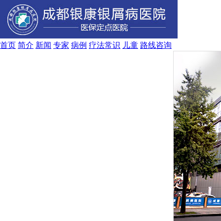
首页
简介
新闻
专家
病例
疗法
常识
儿童
路线
咨询