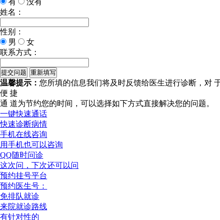
有
没有
姓名：
性别：
男
女
联系方式：
温馨提示：
您所填的信息我们将及时反馈给医生进行诊断，对 
便 捷
通 道
为节约您的时间，可以选择如下方式直接解决您的问题。
一键快速通话
快速诊断病情
手机在线咨询
用手机也可以咨询
QQ随时问诊
这次问，下次还可以问
预约挂号平台
预约医生号：
免排队就诊
来院就诊路线
有针对性的