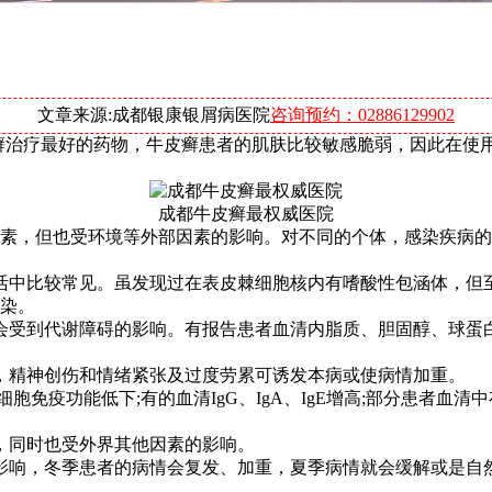
文章来源:成都银康银屑病医院
咨询预约：02886129902
癣治疗最好的药物，牛皮癣患者的肌肤比较敏感脆弱，因此在使
成都牛皮癣最权威医院
素，但也受环境等外部因素的影响。对不同的个体，感染疾病的
活中比较常见。虽发现过在表皮棘细胞核内有嗜酸性包涵体，但
染。
会受到代谢障碍的影响。有报告患者血清内脂质、胆固醇、球蛋
，精神创伤和情绪紧张及过度劳累可诱发本病或使病情加重。
免疫功能低下;有的血清IgG、IgA、IgE增高;部分患者血清
，同时也受外界其他因素的影响。
影响，冬季患者的病情会复发、加重，夏季病情就会缓解或是自