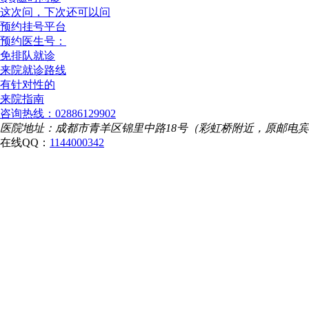
这次问，下次还可以问
预约挂号平台
预约医生号：
免排队就诊
来院就诊路线
有针对性的
来院指南
咨询热线：02886129902
医院地址：成都市青羊区锦里中路18号（彩虹桥附近，原邮电
在线QQ：
1144000342