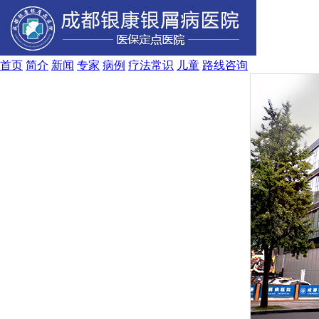
首页
简介
新闻
专家
病例
疗法
常识
儿童
路线
咨询