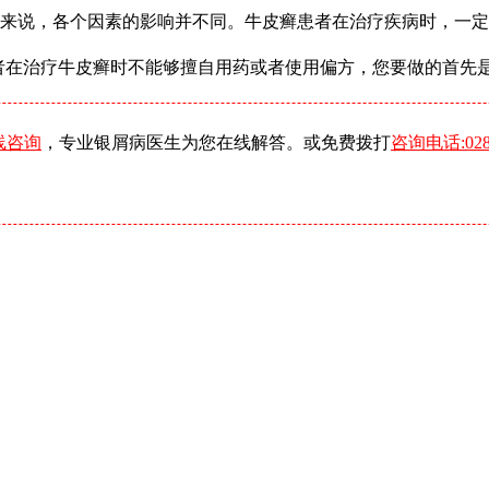
者来说，各个因素的影响并不同。牛皮癣患者在治疗疾病时，一
者在治疗牛皮癣时不能够擅自用药或者使用偏方，您要做的首先
线咨询
，专业银屑病医生为您在线解答。或免费拨打
咨询电话:0288