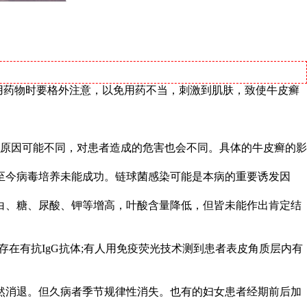
用药物时要格外注意，以免用药不当，刺激到肌肤，致使牛皮癣
原因可能不同，对患者造成的危害也会不同。具体的牛皮癣的影
至今病毒培养未能成功。链球菌感染可能是本病的重要诱发因
白、糖、尿酸、钾等增高，叶酸含量降低，但皆未能作出肯定结
中存在有抗IgG抗体;有人用免疫荧光技术测到患者表皮角质层内有
然消退。但久病者季节规律性消失。也有的妇女患者经期前后加