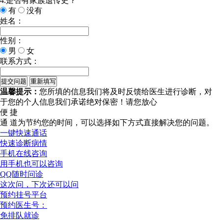
4.是否有家族遗传史？
有
没有
姓名：
性别：
男
女
联系方式：
温馨提示：
您所填的信息我们将及时反馈给医生进行诊断，对
于您的个人信息我们承诺绝对保密！请您放心
便 捷
通 道
为节约您的时间，可以选择如下方式直接解决您的问题。
一键快速通话
快速诊断病情
手机在线咨询
用手机也可以咨询
QQ随时问诊
这次问，下次还可以问
预约挂号平台
预约医生号：
免排队就诊