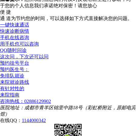
于您的个人信息我们承诺绝对保密！请您放心
便 捷
通 道
为节约您的时间，可以选择如下方式直接解决您的问题。
一键快速通话
快速诊断病情
手机在线咨询
用手机也可以咨询
QQ随时问诊
这次问，下次还可以问
预约挂号平台
预约医生号：
免排队就诊
来院就诊路线
有针对性的
来院指南
咨询热线：02886129902
医院地址：成都市青羊区锦里中路18号（彩虹桥附近，原邮电宾
馆）
在线QQ：
1144000342