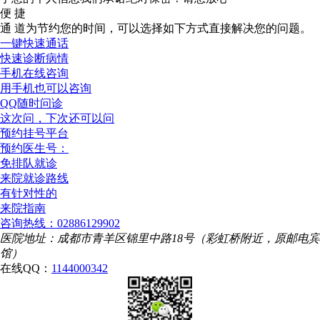
便 捷
通 道
为节约您的时间，可以选择如下方式直接解决您的问题。
一键快速通话
快速诊断病情
手机在线咨询
用手机也可以咨询
QQ随时问诊
这次问，下次还可以问
预约挂号平台
预约医生号：
免排队就诊
来院就诊路线
有针对性的
来院指南
咨询热线：02886129902
医院地址：成都市青羊区锦里中路18号（彩虹桥附近，原邮电宾
馆）
在线QQ：
1144000342