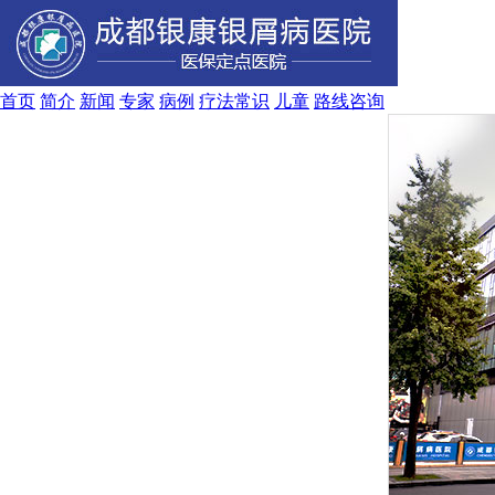
首页
简介
新闻
专家
病例
疗法
常识
儿童
路线
咨询