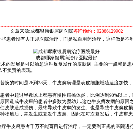
文章来源:成都银康银屑病医院
咨询预约：02886129902
一些患者没有去正规医院治疗，而是私自用药治疗，这样做是不
成都哪家银屑病治疗医院最好
术的发展是可以治愈这种反复发作的皮肤病, 主要的一点就是患
己不负责的表现。
换的时间是26到28天，牛皮癣病理是表皮细胞增殖速度加快，
者中超过半数以上都患有慢性扁桃体炎，比例达到90%以上，而
原因造成牛皮癣的患者中多数为婴幼儿,这也牛皮癣发病的原因之
使皮肤造成损伤，最终导致牛皮癣的发生。也是导致牛皮癣皮损
种物质后，常发生或复发牛皮癣。因此在每次复发后，牛皮癣患
治疗牛皮癣患者千万不能盲目进行治疗，一定要到正规的医院进