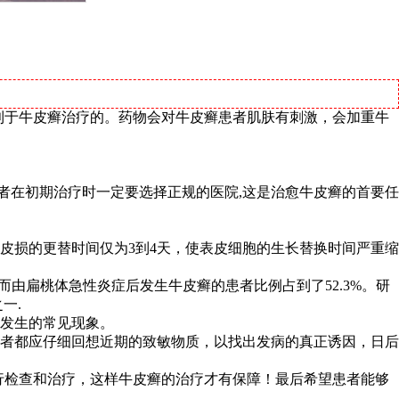
利于牛皮癣治疗的。药物会对牛皮癣患者肌肤有刺激，会加重牛
者在初期治疗时一定要选择正规的医院,这是治愈牛皮癣的首要任
皮损的更替时间仅为3到4天，使表皮细胞的生长替换时间严重缩
由扁桃体急性炎症后发生牛皮癣的患者比例占到了52.3%。研
一.
发生的常见现象。
者都应仔细回想近期的致敏物质，以找出发病的真正诱因，日后
行检查和治疗，这样牛皮癣的治疗才有保障！最后希望患者能够