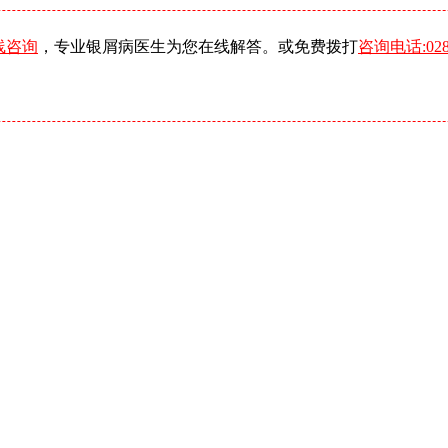
线咨询
，专业银屑病医生为您在线解答。或免费拨打
咨询电话:0288