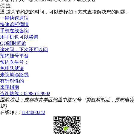
便 捷
通 道
为节约您的时间，可以选择如下方式直接解决您的问题。
一键快速通话
快速诊断病情
手机在线咨询
用手机也可以咨询
QQ随时问诊
这次问，下次还可以问
预约挂号平台
预约医生号：
免排队就诊
来院就诊路线
有针对性的
来院指南
咨询热线：02886129902
医院地址：成都市青羊区锦里中路18号（彩虹桥附近，原邮电宾
馆）
在线QQ：
1144000342