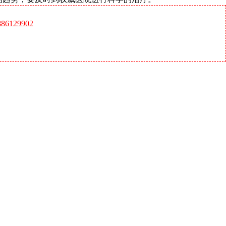
6129902