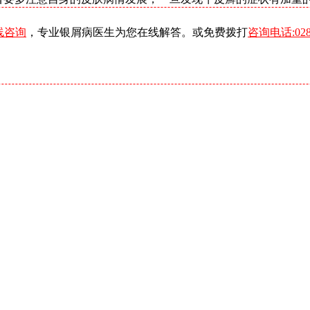
线咨询
，专业银屑病医生为您在线解答。或免费拨打
咨询电话:0288