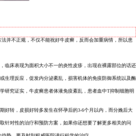
方法并不正规，不仅不能祝好牛皮癣，反而会加重病情，所以患
，临床表现为面积大小不一的炎性皮疹，出现在裸露部位的话还
或生理反应，促发内分泌紊乱，损害机体的免疫防御系统以及酶
学研究证实，牛皮癣患者体液免疫紊乱，患者血中T抑制细胞明
好转，皮损好转多发生在怀孕后的3-6个月以内，而分娩后大
采取针对性的治疗和预防方案，如果你还想要了解更多相关的问
的趋势，要及时到权威医院进行科学的治疗。