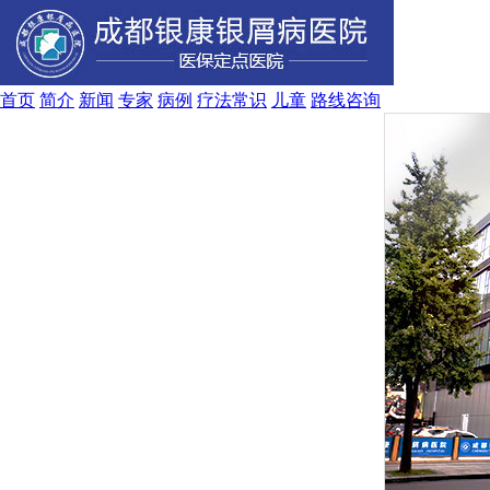
首页
简介
新闻
专家
病例
疗法
常识
儿童
路线
咨询