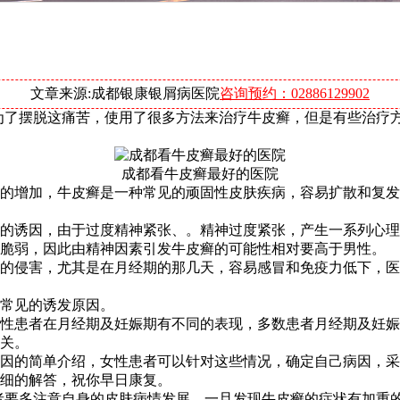
文章来源:成都银康银屑病医院
咨询预约：02886129902
为了摆脱这痛苦，使用了很多方法来治疗牛皮癣，但是有些治疗
成都看牛皮癣最好的医院
的增加，牛皮癣是一种常见的顽固性皮肤疾病，容易扩散和复发
的诱因，由于过度精神紧张、。精神过度紧张，产生一系列心理
性脆弱，因此由精神因素引发牛皮癣的可能性相对要高于男性。
的侵害，尤其是在月经期的那几天，容易感冒和免疫力低下，医
常见的诱发原因。
性患者在月经期及妊娠期有不同的表现，多数患者月经期及妊娠期
关。
原因的简单介绍，女性患者可以针对这些情况，确定自己病因，
细的解答，祝你早日康复。
者要多注意自身的皮肤病情发展，一旦发现牛皮癣的症状有加重