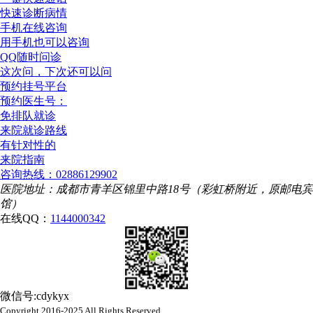
快速诊断病情
手机在线咨询
用手机也可以咨询
QQ随时问诊
这次问，下次还可以问
预约挂号平台
预约医生号：
免排队就诊
来院就诊路线
有针对性的
来院指南
咨询热线：02886129902
医院地址：成都市青羊区锦里中路18号（彩虹桥附近，原邮电宾
馆）
在线QQ：
1144000342
微信号:cdykyx
Copyright 2016-2025 All Rights Reserved