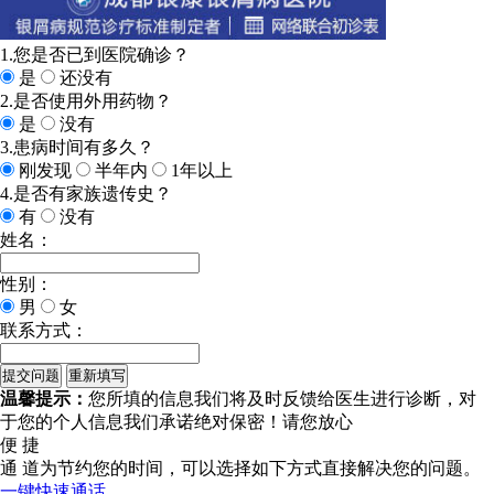
1.您是否已到医院确诊？
是
还没有
2.是否使用外用药物？
是
没有
3.患病时间有多久？
刚发现
半年内
1年以上
4.是否有家族遗传史？
有
没有
姓名：
性别：
男
女
联系方式：
温馨提示：
您所填的信息我们将及时反馈给医生进行诊断，对
于您的个人信息我们承诺绝对保密！请您放心
便 捷
通 道
为节约您的时间，可以选择如下方式直接解决您的问题。
一键快速通话