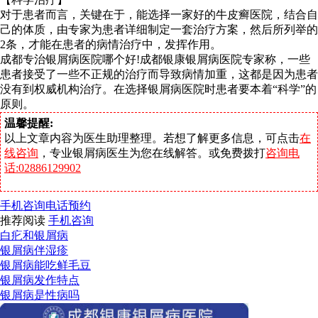
对于患者而言，关键在于，能选择一家好的牛皮癣医院，结合自
己的体质，由专家为患者详细制定一套治疗方案，然后所列举的
2条，才能在患者的病情治疗中，发挥作用。
成都专治银屑病医院哪个好!成都银康银屑病医院专家称，一些
患者接受了一些不正规的治疗而导致病情加重，这都是因为患者
没有到权威机构治疗。在选择银屑病医院时患者要本着“科学”的
原则。
温馨提醒:
以上文章内容为医生助理整理。若想了解更多信息，可点击
在
线咨询
，专业银屑病医生为您在线解答。或免费拨打
咨询电
话:02886129902
手机咨询
电话预约
推荐阅读
手机咨询
白疕和银屑病
银屑病伴湿疹
银屑病能吃鲜毛豆
银屑病发作特点
银屑病是性病吗