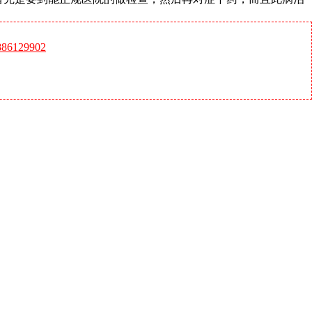
6129902