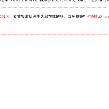
线咨询
，专业银屑病医生为您在线解答。或免费拨打
咨询电话:0288