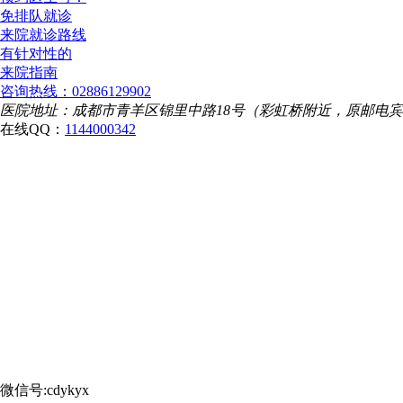
免排队就诊
来院就诊路线
有针对性的
来院指南
咨询热线：02886129902
医院地址：成都市青羊区锦里中路18号（彩虹桥附近，原邮电
在线QQ：
1144000342
微信号:cdykyx