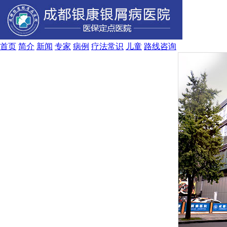
首页
简介
新闻
专家
病例
疗法
常识
儿童
路线
咨询