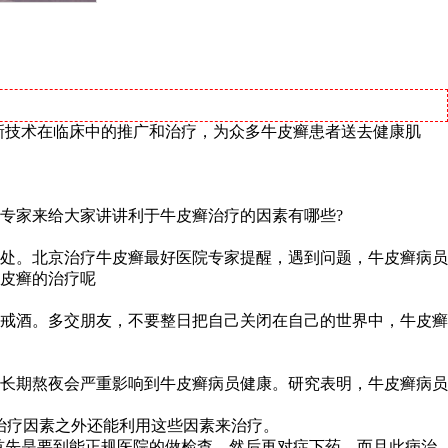
新技术在临床中的推广和治疗，为众多牛皮癣患者送去健康肌
专家来给大家讲讲利于牛皮癣治疗的因素有哪些?
处。北京治疗牛皮癣最好医院专家提醒，遇到问题，牛皮癣病员
皮癣的治疗呢
戒酒。多交朋友，不要整日把自己关闭在自己的世界中，牛皮癣
长期熬夜会严重影响到牛皮癣病员健康。研究表明，牛皮癣病员
治疗因素之外还能利用这些因素来治疗。
首先是要到能正规医院的做检查，然后再对症下药，而且此病治