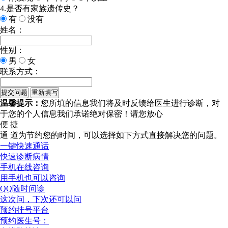
4.是否有家族遗传史？
有
没有
姓名：
性别：
男
女
联系方式：
温馨提示：
您所填的信息我们将及时反馈给医生进行诊断，对
于您的个人信息我们承诺绝对保密！请您放心
便 捷
通 道
为节约您的时间，可以选择如下方式直接解决您的问题。
一键快速通话
快速诊断病情
手机在线咨询
用手机也可以咨询
QQ随时问诊
这次问，下次还可以问
预约挂号平台
预约医生号：