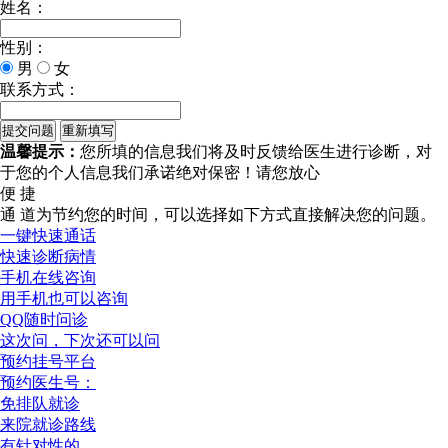
姓名：
性别：
男
女
联系方式：
温馨提示：
您所填的信息我们将及时反馈给医生进行诊断，对
于您的个人信息我们承诺绝对保密！请您放心
便 捷
通 道
为节约您的时间，可以选择如下方式直接解决您的问题。
一键快速通话
快速诊断病情
手机在线咨询
用手机也可以咨询
QQ随时问诊
这次问，下次还可以问
预约挂号平台
预约医生号：
免排队就诊
来院就诊路线
有针对性的