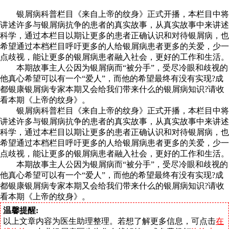
银屑病科普栏目《来自上帝的纹身》正式开播，本栏目中将
讲述许多与银屑病抗争的患者的真实故事，从真实故事中来讲述
科学，通过本栏目以期让更多的患者正确认识和对待银屑病，也
希望通过本档栏目呼吁更多的人给银屑病患者更多的关爱，少一
点歧视，能让更多的银屑病患者融入社会，更好的工作和生活。
本期故事主人公因为银屑病而“被分手”，受尽冷眼和歧视的
他真心希望可以有一个“爱人”，而他的希望最终有没有实现?成
都银康银屑病专家本期又会给我们带来什么的银屑病知识?请收
看本期《上帝的纹身》。
银屑病科普栏目《来自上帝的纹身》正式开播，本栏目中将
讲述许多与银屑病抗争的患者的真实故事，从真实故事中来讲述
科学，通过本栏目以期让更多的患者正确认识和对待银屑病，也
希望通过本档栏目呼吁更多的人给银屑病患者更多的关爱，少一
点歧视，能让更多的银屑病患者融入社会，更好的工作和生活。
本期故事主人公因为银屑病而“被分手”，受尽冷眼和歧视的
他真心希望可以有一个“爱人”，而他的希望最终有没有实现?成
都银康银屑病专家本期又会给我们带来什么的银屑病知识?请收
看本期《上帝的纹身》。
温馨提醒:
以上文章内容为医生助理整理。若想了解更多信息，可点击
在