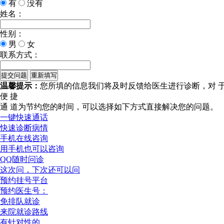
有
没有
姓名：
性别：
男
女
联系方式：
温馨提示：
您所填的信息我们将及时反馈给医生进行诊断，对 
便 捷
通 道
为节约您的时间，可以选择如下方式直接解决您的问题。
一键快速通话
快速诊断病情
手机在线咨询
用手机也可以咨询
QQ随时问诊
这次问，下次还可以问
预约挂号平台
预约医生号：
免排队就诊
来院就诊路线
有针对性的