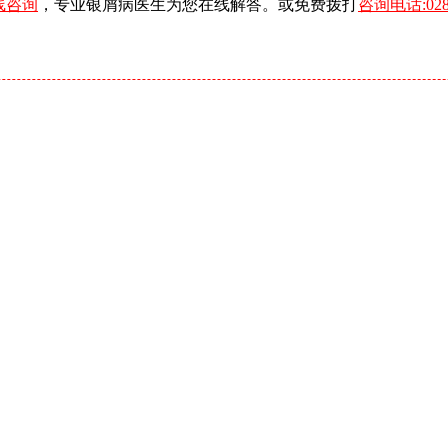
线咨询
，专业银屑病医生为您在线解答。或免费拨打
咨询电话:0288