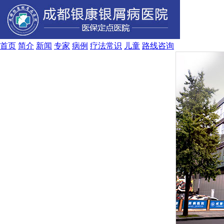
首页
简介
新闻
专家
病例
疗法
常识
儿童
路线
咨询