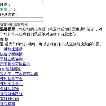
性别：
男
女
联系方式：
温馨提示：
您所填的信息我们将及时反馈给医生进行诊断，对
于您的个人信息我们承诺绝对保密！请您放心
便 捷
通 道
为节约您的时间，可以选择如下方式直接解决您的问题。
一键快速通话
快速诊断病情
手机在线咨询
用手机也可以咨询
QQ随时问诊
这次问，下次还可以问
预约挂号平台
预约医生号：
免排队就诊
来院就诊路线
有针对性的
来院指南