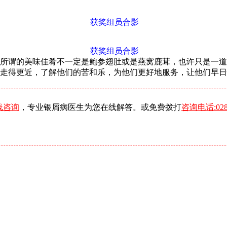
获奖组员合影
获奖组员合影
所谓的美味佳肴不一定是鲍参翅肚或是燕窝鹿茸，也许只是一道
走得更近，了解他们的苦和乐，为他们更好地服务，让他们早日
线咨询
，专业银屑病医生为您在线解答。或免费拨打
咨询电话:0288