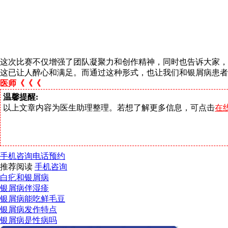
这次比赛不仅增强了团队凝聚力和创作精神，同时也告诉大家，
这已让人醉心和满足。而通过这种形式，也让我们和银屑病患者
医师《《《
温馨提醒:
以上文章内容为医生助理整理。若想了解更多信息，可点击
在
手机咨询
电话预约
推荐阅读
手机咨询
白疕和银屑病
银屑病伴湿疹
银屑病能吃鲜毛豆
银屑病发作特点
银屑病是性病吗