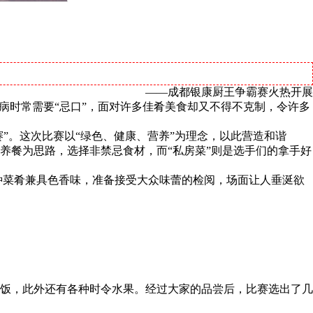
——成都银康厨王争霸赛火热开展
病时常需要“忌口”，面对许多佳肴美食却又不得不克制，令许多
”。这次比赛以“绿色、健康、营养”为理念，以此营造和谐
营养餐为思路，选择非禁忌食材，而“私房菜”则是选手们的拿手好
各种菜肴兼具色香味，准备接受大众味蕾的检阅，场面让人垂涎欲
饭，此外还有各种时令水果。经过大家的品尝后，比赛选出了几