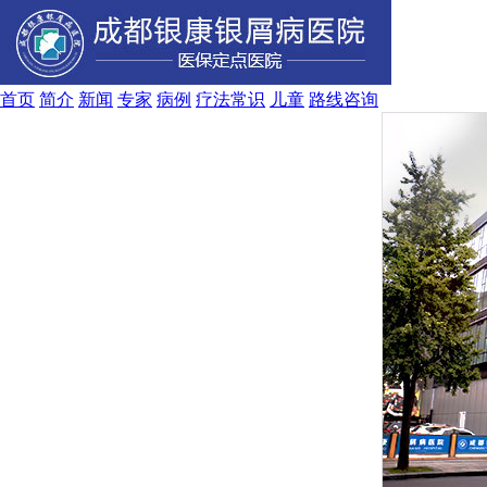
首页
简介
新闻
专家
病例
疗法
常识
儿童
路线
咨询