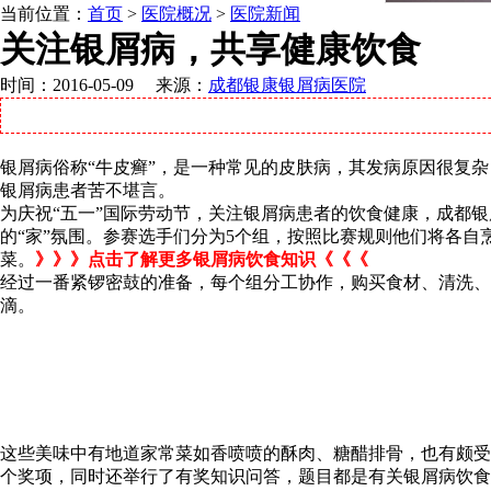
当前位置：
首页
>
医院概况
>
医院新闻
关注银屑病，共享健康饮食
时间：2016-05-09 来源：
成都银康银屑病医院
银屑病俗称“牛皮癣”，是一种常见的皮肤病，其发病原因很复
银屑病患者苦不堪言。
为庆祝“五一”国际劳动节，关注银屑病患者的饮食健康，成都银
的“家”氛围。参赛选手们分为5个组，按照比赛规则他们将各自烹
菜。
》》》点击了解更多银屑病饮食知识《《《
经过一番紧锣密鼓的准备，每个组分工协作，购买食材、清洗、
滴。
这些美味中有地道家常菜如香喷喷的酥肉、糖醋排骨，也有颇受
个奖项，同时还举行了有奖知识问答，题目都是有关银屑病饮食