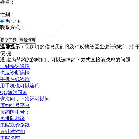
姓名：
性别：
男
女
联系方式：
温馨提示：
您所填的信息我们将及时反馈给医生进行诊断，对 
便 捷
通 道
为节约您的时间，可以选择如下方式直接解决您的问题。
一键快速通话
快速诊断病情
手机在线咨询
用手机也可以咨询
QQ随时问诊
这次问，下次还可以问
预约挂号平台
预约医生号：
免排队就诊
来院就诊路线
有针对性的
来院指南