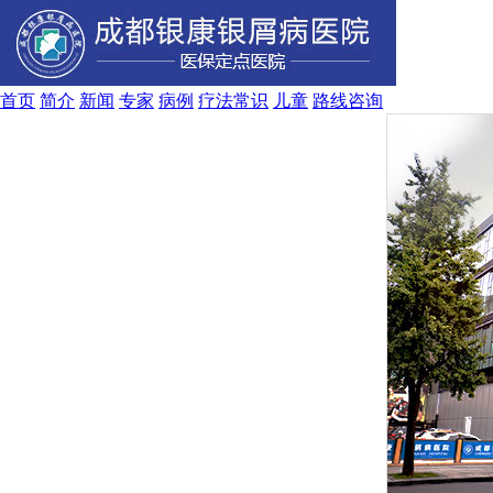
首页
简介
新闻
专家
病例
疗法
常识
儿童
路线
咨询