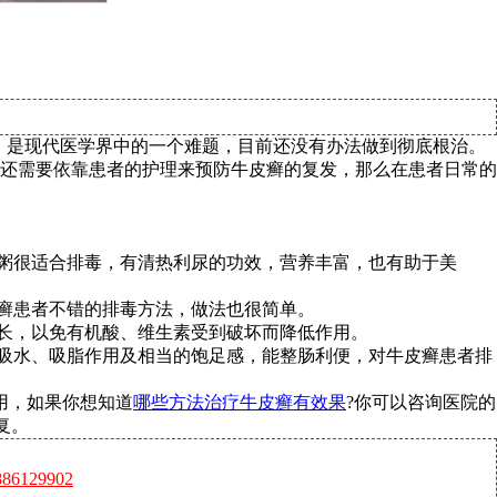
，是现代医学界中的一个难题，目前还没有办法做到彻底根治。
还需要依靠患者的护理来预防牛皮癣的复发，那么在患者日常的
米粥很适合排毒，有清热利尿的功效，营养丰富，也有助于美
皮癣患者不错的排毒方法，做法也很简单。
过长，以免有机酸、维生素受到破坏而降低作用。
具吸水、吸脂作用及相当的饱足感，能整肠利便，对牛皮癣患者排
用，如果你想知道
哪些方法治疗牛皮癣有效果
?你可以咨询医院的
复。
6129902