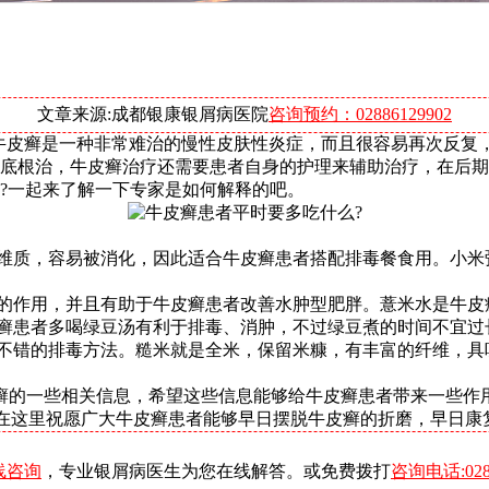
文章来源:成都银康银屑病医院
咨询预约：02886129902
，牛皮癣是一种非常难治的慢性皮肤性炎症，而且很容易再次反复
底根治，牛皮癣治疗还需要患者自身的护理来辅助治疗，在后期
?一起来了解一下专家是如何解释的吧。
纤维质，容易被消化，因此适合牛皮癣患者搭配排毒餐食用。小
肿的作用，并且有助于牛皮癣患者改善水肿型肥胖。薏米水是牛
皮癣患者多喝绿豆汤有利于排毒、消肿，不过绿豆煮的时间不宜
是不错的排毒方法。糙米就是全米，保留米糠，有丰富的纤维，
癣的一些相关信息，希望这些信息能够给牛皮癣患者带来一些作
小编也在这里祝愿广大牛皮癣患者能够早日摆脱牛皮癣的折磨，早日康
线咨询
，专业银屑病医生为您在线解答。或免费拨打
咨询电话:0288