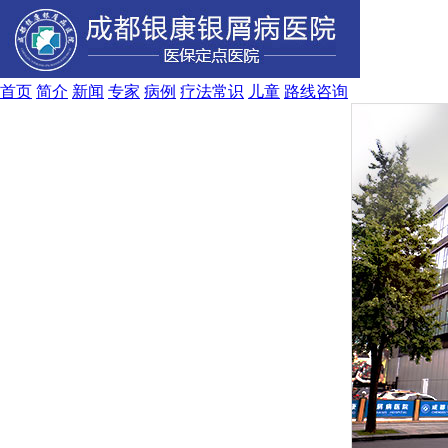
首页
简介
新闻
专家
病例
疗法
常识
儿童
路线
咨询