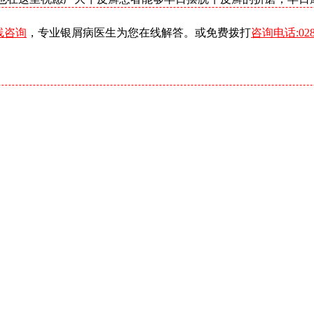
线咨询
，专业银屑病医生为您在线解答。或免费拨打
咨询电话:0288