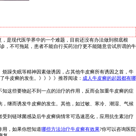
复，是现代医学界中的一个难题，目前还没有办法做到彻底根
诊，不可拖延，患者不能自行买药治疗更不能随意尝试所谓的牛
、烦躁失眠等精神因素做诱因，占其他牛皮癣所有诱因之首，牛
了牛皮癣的发生。》》》》推荐阅读：
成人牛皮癣的起因都有哪
不知这些要物起不到一点的治疗的作用，反而会加重牛皮癣的症
伤，继而诱发牛皮癣的发生。其他，如过敏、寒冷、潮湿、气候
者受到链球菌感染后牛皮癣病情常可迅速恶化，应用抗生素治疗
作用，如果你想知道
哪些方法治疗牛皮癣有效果
?你可以咨询医院
康复。