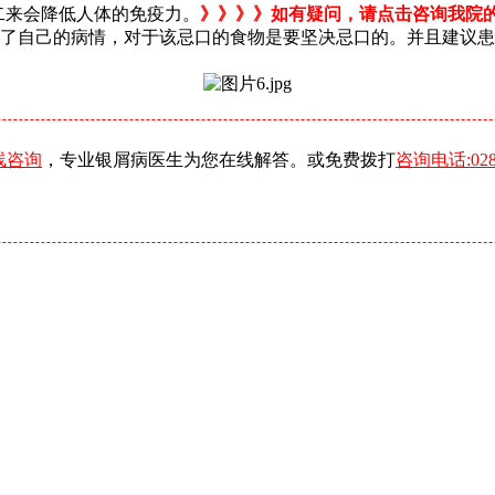
二来会降低人体的免疫力。
》》》》如有疑问，请点击咨询我院
了自己的病情，对于该忌口的食物是要坚决忌口的。并且建议患
线咨询
，专业银屑病医生为您在线解答。或免费拨打
咨询电话:0288