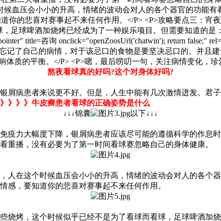
熬夜看球真的好吗?这个对身体好吗?
银屑病患者来说更不好。但是，人生中能有几次激情迸发。君子
》》》》牛皮癣患者看球的正确姿势是什么
↓↓↓锦囊
以下↓↓↓
免疫力大幅度下降，银屑病患者应该尽可能的遵循科学的作息时
天看重播，没有必要为了第一时间看球赛忽略自己的身体健康。
，人在这个时候血压会小小的升高，情绪的波动会对人的各个器
情感，要知道你的悲喜对赛事起不来任何作用。
来些烧烤，这个时候似乎已经不是为了看球而看球，足球啤酒加