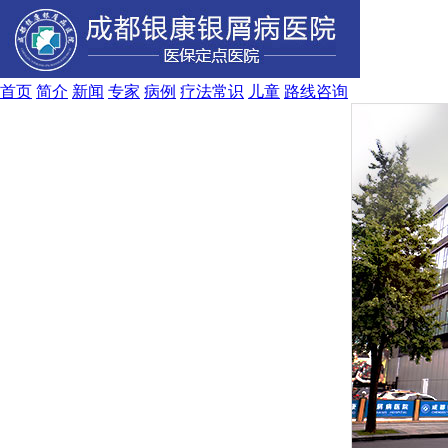
首页
简介
新闻
专家
病例
疗法
常识
儿童
路线
咨询