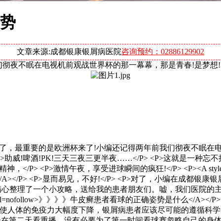
势
文章来源:成都银康银屑病医院
咨询预约：02886129902
们彻夜不眠在电视机前观战世界杯的那一幕幕，那是青春!是梦想!