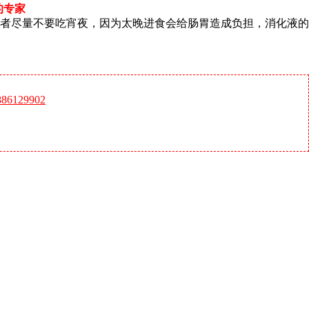
的专家
者尽量不要吃宵夜，因为太晚进食会给肠胃造成负担，消化液的
6129902