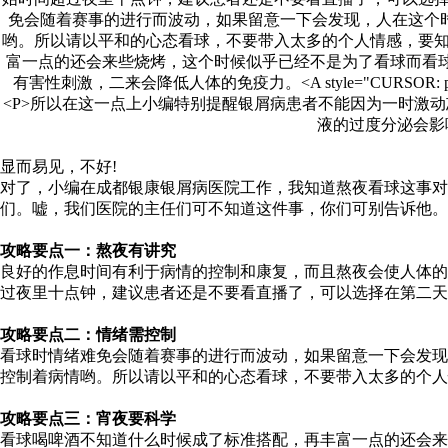
显而易见，不好!
对了，小编在成都银康银屑病医院工作，我知道熬夜看球这事对
们。嘘，我们医院的主任们可不知道这件事，你们可别告诉他。
攻略要点一：熬夜有讲究
良好的作息时间有利于病情的控制和康复，而且熬夜会使人体的
过夜里十点钟，建议患者还是不要看直播了，可以选择在第二
攻略要点二：情绪需控制
看球时情绪难免会随着赛事的进行而波动，如果留意一下会发现
控制着病情哟。所以请以平和的心态看球，不要带入太多的个人
攻略要点三：宵夜要科学
看球喝啤酒不知道什么时候成了标准搭配，再丰富一点的还会