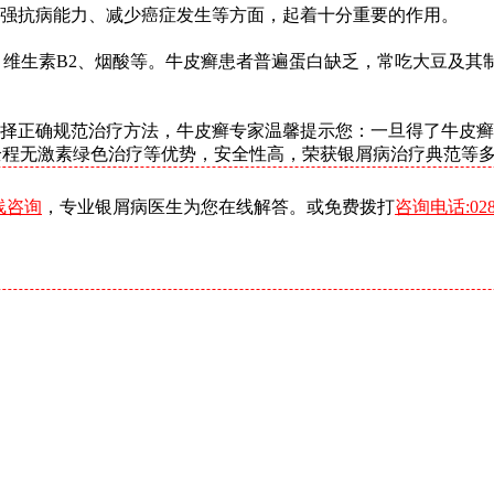
强抗病能力、减少癌症发生等方面，起着十分重要的作用。
、维生素B2、烟酸等。牛皮癣患者普遍蛋白缺乏，常吃大豆及其
择正确规范治疗方法，牛皮癣专家温馨提示您：一旦得了牛皮癣
、全程无激素绿色治疗等优势，安全性高，荣获银屑病治疗典范等
线咨询
，专业银屑病医生为您在线解答。或免费拨打
咨询电话:0288