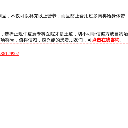
制品，不仅可以补充以上营养，而且防止食用过多肉类给身体带
，选择正规牛皮癣专科医院才是王道，切不可听信偏方或自我治
多项称号，值得信赖，感兴趣的患者朋友们，可
点击在线咨询
。
6129902