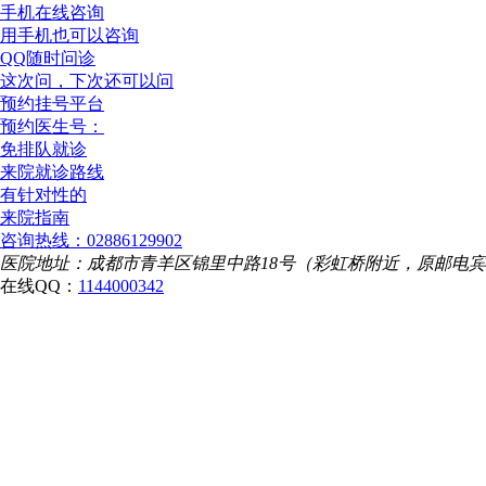
手机在线咨询
用手机也可以咨询
QQ随时问诊
这次问，下次还可以问
预约挂号平台
预约医生号：
免排队就诊
来院就诊路线
有针对性的
来院指南
咨询热线：02886129902
医院地址：成都市青羊区锦里中路18号（彩虹桥附近，原邮电
在线QQ：
1144000342