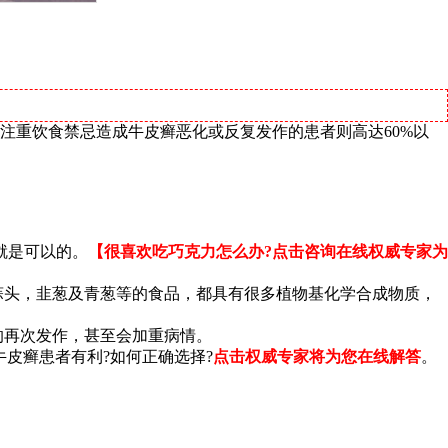
不注重饮食禁忌造成牛皮癣恶化或反复发作的患者则高达60%以
就是可以的。
【很喜欢吃巧克力怎么办?点击咨询在线权威专家为
蒜头，韭葱及青葱等的食品，都具有很多植物基化学合成物质，
的再次发作，甚至会加重病情。
皮癣患者有利?如何正确选择?
点击权威专家将为您在线解答
。