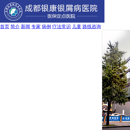
首页
简介
新闻
专家
病例
疗法
常识
儿童
路线
咨询