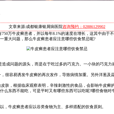
文章来源:成都银康银屑病医院
咨询预约：02886129902
750万牛皮癣患者，并以每年8.1%的速度在增长，这其中由于
一重大问题，那么牛皮癣患者应注意哪些饮食禁忌呢?
是造成问题的源头，而是在于吃过多的巧克力。一小块的巧克力
一，很容易诱发牛皮癣的再次发作，导致病情加重。另外洋葱及
激皮肤，根据临床观察表明，辛辣刺激性的食品，会影响牛皮癣
什么东西不能吃，可是平时又有哪些东西可以吃呢?哪些食物对牛
以，牛皮癣患者应以谷类食物为主、多样搭配的饮食原则。