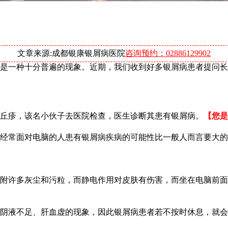
文章来源:成都银康银屑病医院
咨询预约：02886129902
是一种十分普遍的现象。近期，我们收到好多银屑病患者提问长
色丘疹，该名小伙子去医院检查，医生诊断其患有银屑病。
【您是
经常面对电脑的人患有银屑病疾病的可能性比一般人而言要大的
附许多灰尘和污粒，而静电作用对皮肤有伤害，而坐在电脑前面
阴液不足、肝血虚的现象，因此银屑病患者若不按时休息，就会