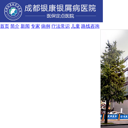
首页
简介
新闻
专家
病例
疗法
常识
儿童
路线
咨询