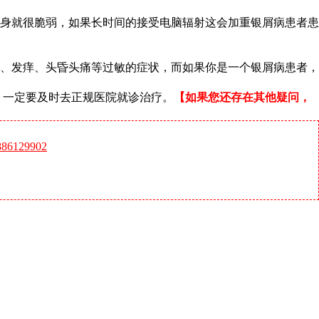
身就很脆弱，如果长时间的接受电脑辐射这会加重银屑病患者患
、发痒、头昏头痛等过敏的症状，而如果你是一个银屑病患者，
 一定要及时去正规医院就诊治疗。
【如果您还存在其他疑问，
6129902