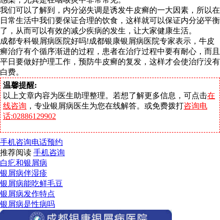
我们可以了解到，内分泌失调是诱发牛皮癣的一大因素，所以在
日常生活中我们要保证合理的饮食，这样就可以保证内分泌平衡
了，从而可以有效的减少疾病的发生，让大家健康生活。
成都专科银屑病医院好吗!成都银康银屑病医院专家表示，牛皮
癣治疗有个循序渐进的过程，患者在治疗过程中要有耐心，而且
平日要做好护理工作，预防牛皮癣的复发，这样才会使治疗没有
白费。
温馨提醒:
以上文章内容为医生助理整理。若想了解更多信息，可点击
在
线咨询
，专业银屑病医生为您在线解答。或免费拨打
咨询电
话:02886129902
手机咨询
电话预约
推荐阅读
手机咨询
白疕和银屑病
银屑病伴湿疹
银屑病能吃鲜毛豆
银屑病发作特点
银屑病是性病吗