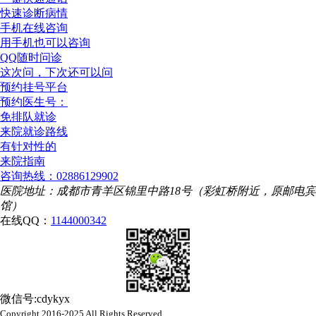
快速诊断病情
手机在线咨询
用手机也可以咨询
QQ随时问诊
这次问，下次还可以问
预约挂号平台
预约医生号：
免排队就诊
来院就诊路线
有针对性的
来院指南
咨询热线：02886129902
医院地址：成都市青羊区锦里中路18号（彩虹桥附近，原邮电宾
馆）
在线QQ：
1144000342
微信号:cdykyx
Copyright 2016-2025 All Rights Reserved