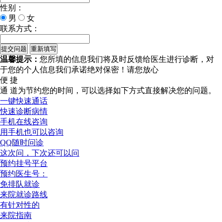
性别：
男
女
联系方式：
温馨提示：
您所填的信息我们将及时反馈给医生进行诊断，对
于您的个人信息我们承诺绝对保密！请您放心
便 捷
通 道
为节约您的时间，可以选择如下方式直接解决您的问题。
一键快速通话
快速诊断病情
手机在线咨询
用手机也可以咨询
QQ随时问诊
这次问，下次还可以问
预约挂号平台
预约医生号：
免排队就诊
来院就诊路线
有针对性的
来院指南