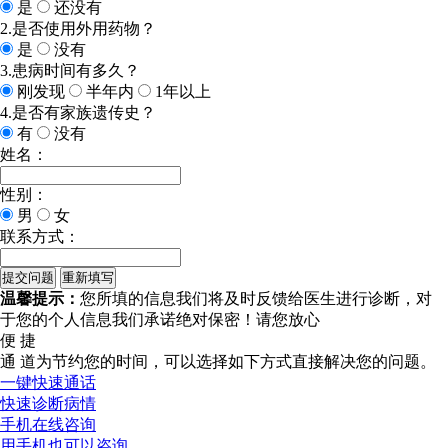
是
还没有
2.是否使用外用药物？
是
没有
3.患病时间有多久？
刚发现
半年内
1年以上
4.是否有家族遗传史？
有
没有
姓名：
性别：
男
女
联系方式：
温馨提示：
您所填的信息我们将及时反馈给医生进行诊断，对
于您的个人信息我们承诺绝对保密！请您放心
便 捷
通 道
为节约您的时间，可以选择如下方式直接解决您的问题。
一键快速通话
快速诊断病情
手机在线咨询
用手机也可以咨询