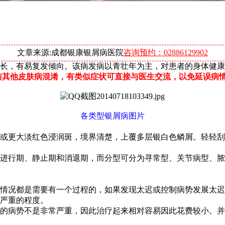
文章来源:成都银康银屑病医院
咨询预约：02886129902
长，有易复发倾向。该病发病以青壮年为主，对患者的身体健康
与其他皮肤病混淆，有类似症状可直接与医生交流，以免延误病
各类型银屑病图片
或更大淡红色浸润斑，境界清楚，上覆多层银白色鳞屑。轻轻刮
进行期、静止期和消退期，而分型可分为寻常型、关节病型、脓
重情况都是需要有一个过程的，如果发现太迟或控制病势发展太
严重的程度。
者的病势不是非常严重，因此治疗起来相对容易因此花费较小。