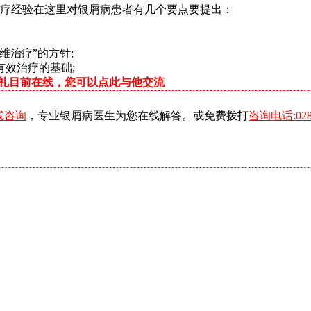
治疗经验在这里对银屑病患者有几个要点要提出：
维治疗”的方针;
效治疗的基础;
礼目前在线，您可以点此与他交流
线咨询
，专业银屑病医生为您在线解答。或免费拨打
咨询电话:0288