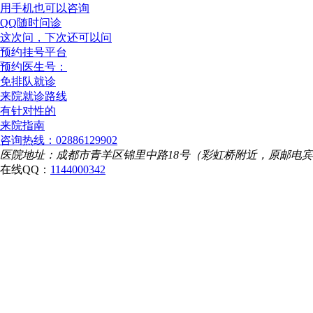
用手机也可以咨询
QQ随时问诊
这次问，下次还可以问
预约挂号平台
预约医生号：
免排队就诊
来院就诊路线
有针对性的
来院指南
咨询热线：02886129902
医院地址：成都市青羊区锦里中路18号（彩虹桥附近，原邮电
在线QQ：
1144000342