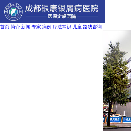
首页
简介
新闻
专家
病例
疗法
常识
儿童
路线
咨询