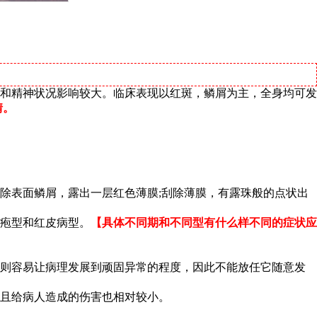
和精神状况影响较大。临床表现以红斑，鳞屑为主，全身均可发
情。
除表面鳞屑，露出一层红色薄膜;刮除薄膜，有露珠般的点状出
疱型和红皮病型。
【具体不同期和不同型有什么样不同的症状应
迟则容易让病理发展到顽固异常的程度，因此不能放任它随意发
并且给病人造成的伤害也相对较小。